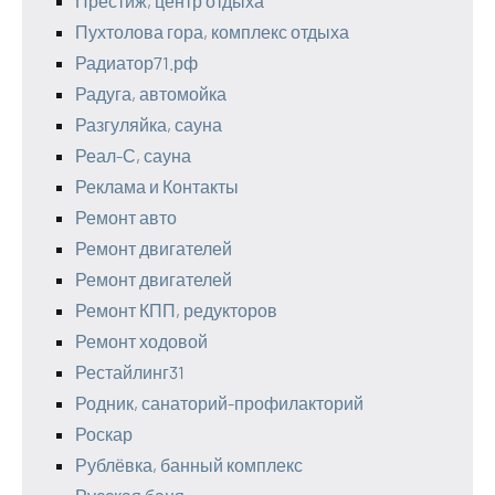
Престиж, центр отдыха
Пухтолова гора, комплекс отдыха
Радиатор71.рф
Радуга, автомойка
Разгуляйка, сауна
Реал-С, сауна
Реклама и Контакты
Ремонт авто
Ремонт двигателей
Ремонт двигателей
Ремонт КПП, редукторов
Ремонт ходовой
Рестайлинг31
Родник, санаторий-профилакторий
Роскар
Рублёвка, банный комплекс