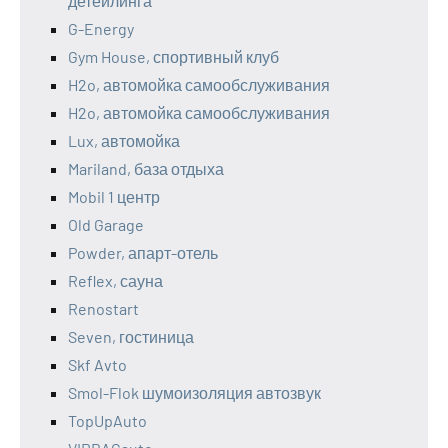
детейлинга
G-Energy
Gym House, спортивный клуб
H2o, автомойка самообслуживания
H2o, автомойка самообслуживания
Lux, автомойка
Mariland, база отдыха
Mobil 1 центр
Old Garage
Powder, апарт-отель
Reflex, сауна
Renostart
Seven, гостиница
Skf Avto
Smol-Flok шумоизоляция автозвук
TopUpAuto