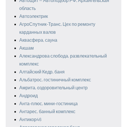
АвтоЩит — Автоподбор РФ, Архангельская
область
Автоэлектрик
АгроСпутник-Транс, Цех по ремонту
карданных валов
Аквасфера, сауна
Акшам
Александрова слобода, развлекательный
комплекс
Алтайский Кедр, баня
Альбатрос, гостиничный комплекс
Амрита, оздоровительный центр
Андроид
Анта-плюс, мини-гостиница
Антарес, банный комплекс
Антикор46