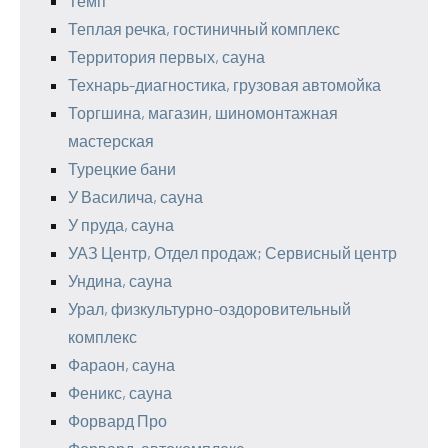
Темп
Теплая речка, гостиничный комплекс
Территория первых, сауна
Технарь-диагностика, грузовая автомойка
Торгшина, магазин, шиномонтажная
мастерская
Турецкие бани
У Василича, сауна
У пруда, сауна
УАЗ Центр, Отдел продаж; Сервисный центр
Ундина, сауна
Урал, физкультурно-оздоровительный
комплекс
Фараон, сауна
Феникс, сауна
Форвард Про