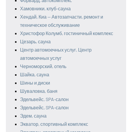
Форвард, автокомплекс
Хамовники, клуб-сауна
Хендай, Киа — Автозапчасти, ремонт и
техническое обслуживание
Христофор Колумб, гостиничный комплекс
Цезарь, сауна
Центр автомоечных услуг, Центр
автомоечных услуг
Черноморский, отель
Шайка, сауна
Шины и диски
Шуваловка, баня
Эдельвейс, SPA-салон
Эдельвейс, SPA-салон
Эдем, сауна
Экватор, спортивный комплекс