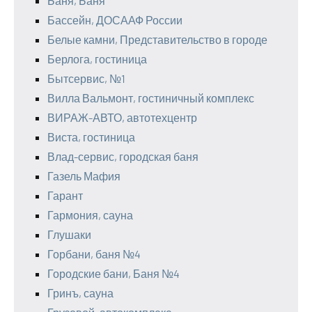
Баня, Баня
Бассейн, ДОСААФ России
Белые камни, Представительство в городе
Берлога, гостиница
Бытсервис, №1
Вилла Вальмонт, гостиничный комплекс
ВИРАЖ-АВТО, автотехцентр
Виста, гостиница
Влад-сервис, городская баня
Газель Мафия
Гарант
Гармония, сауна
Глушаки
Горбани, баня №4
Городские бани, Баня №4
Гринъ, сауна