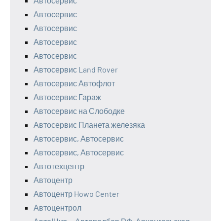
Автосервис
Автосервис
Автосервис
Автосервис
Автосервис
Автосервис Land Rover
Автосервис Автофлот
Автосервис Гараж
Автосервис на Слободке
Автосервис Планета железяка
Автосервис, Автосервис
Автосервис, Автосервис
Автотехцентр
Автоцентр
Автоцентр Howo Center
Автоцентрол