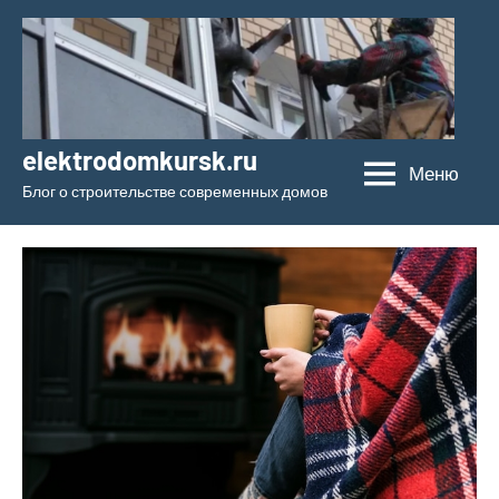
Перейти
к
содержимому
elektrodomkursk.ru
Меню
Блог о строительстве современных домов