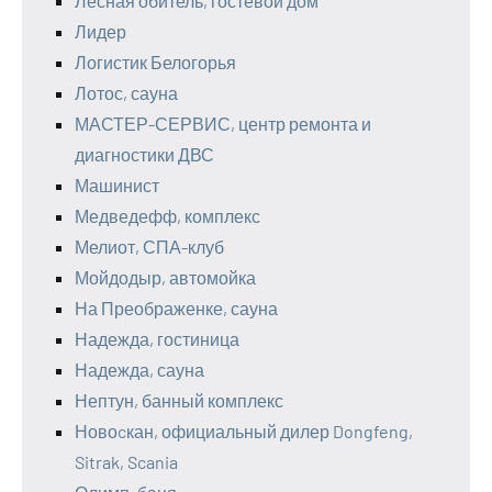
Лесная обитель, гостевой дом
Лидер
Логистик Белогорья
Лотос, сауна
МАСТЕР-СЕРВИС, центр ремонта и
диагностики ДВС
Машинист
Медведефф, комплекс
Мелиот, СПА-клуб
Мойдодыр, автомойка
На Преображенке, сауна
Надежда, гостиница
Надежда, сауна
Нептун, банный комплекс
Новоcкан, официальный дилер Dongfeng,
Sitrak, Scania