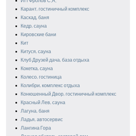
ИП Фролов С.А.
Карант, гостиничный комплекс
Каскад, баня
Кедр, сауна
Кировские бани
Кит
Китуся, сауна
Клуб Друзей дача, база отдыха
Кокетка, сауна
Колесо, гостиница
Колибри, комплекс отдыха
Конюшенный Двор, гостиничный комплекс
Красный Лев, сауна
Лагуна, баня
Ладья, автосервис
Лангина Гора