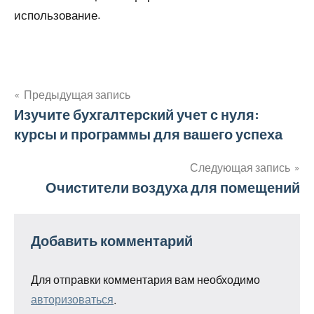
использование.
Предыдущая запись
Навигация
Изучите бухгалтерский учет с нуля:
курсы и программы для вашего успеха
по
записям
Следующая запись
Очистители воздуха для помещений
Добавить комментарий
Для отправки комментария вам необходимо
авторизоваться
.