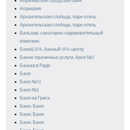
Апрелевская городская баня
Априория
Архангельская слобода, парк-отель
Архангельская слобода, парк-отель
Бальзам, санаторно-оздоровительный
комплекс
Бани&SPA, банный SPA-центр
Банно-прачечные услуги, баня №3
Банька в Радо
Баня
Баня №10
Баня №2
Баня на Грига
Баня, Баня
Баня, Баня
Баня, Баня