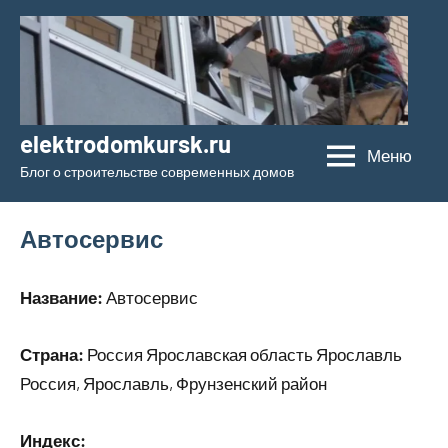
Перейти
к
содержимому
elektrodomkursk.ru
Меню
Блог о строительстве современных домов
Автосервис
Название:
Автосервис
Страна:
Россия Ярославская область Ярославль
Россия, Ярославль, Фрунзенский район
Индекс: