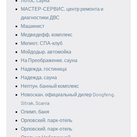
Лотос, сауна
МАСТЕР-СЕРВИС, центр ремонта и
диагностики ДВС
Машинист
Медведефф, комплекс
Мелиот, СПА-клуб
Мойдодыр, автомойка
На Преображенке, сауна
Надежда, гостиница
Надежда, сауна
Нептун, банный комплекс
Новоcкан, официальный дилер Dongfeng,
Sitrak, Scania
Олимп, баня
Орловский, парк-отель
Орловский, парк-отель