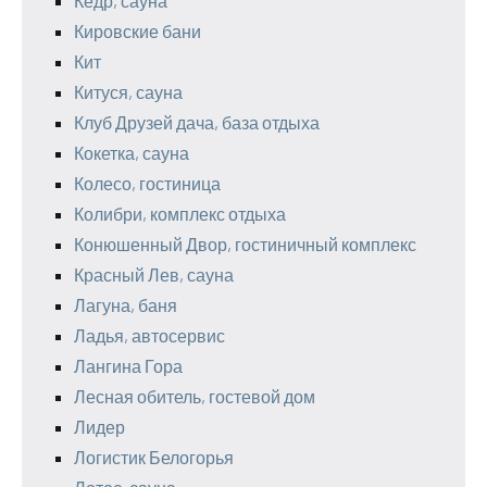
Кедр, сауна
Кировские бани
Кит
Китуся, сауна
Клуб Друзей дача, база отдыха
Кокетка, сауна
Колесо, гостиница
Колибри, комплекс отдыха
Конюшенный Двор, гостиничный комплекс
Красный Лев, сауна
Лагуна, баня
Ладья, автосервис
Лангина Гора
Лесная обитель, гостевой дом
Лидер
Логистик Белогорья