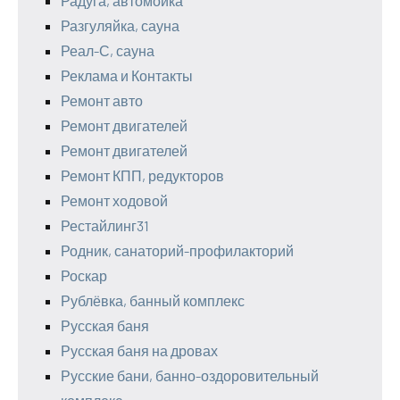
Радуга, автомойка
Разгуляйка, сауна
Реал-С, сауна
Реклама и Контакты
Ремонт авто
Ремонт двигателей
Ремонт двигателей
Ремонт КПП, редукторов
Ремонт ходовой
Рестайлинг31
Родник, санаторий-профилакторий
Роскар
Рублёвка, банный комплекс
Русская баня
Русская баня на дровах
Русские бани, банно-оздоровительный