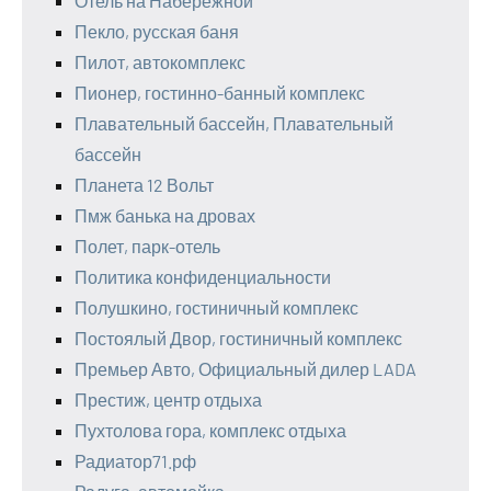
Отель на Набережной
Пекло, русская баня
Пилот, автокомплекс
Пионер, гостинно-банный комплекс
Плавательный бассейн, Плавательный
бассейн
Планета 12 Вольт
Пмж банька на дровах
Полет, парк-отель
Политика конфиденциальности
Полушкино, гостиничный комплекс
Постоялый Двор, гостиничный комплекс
Премьер Авто, Официальный дилер LADA
Престиж, центр отдыха
Пухтолова гора, комплекс отдыха
Радиатор71.рф