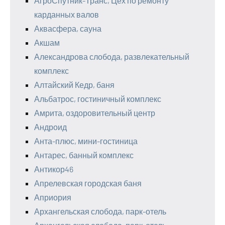
АгроСпутник-Транс, Цех по ремонту
карданных валов
Аквасфера, сауна
Акшам
Александрова слобода, развлекательный
комплекс
Алтайский Кедр, баня
Альбатрос, гостиничный комплекс
Амрита, оздоровительный центр
Андроид
Анта-плюс, мини-гостиница
Антарес, банный комплекс
Антикор46
Апрелевская городская баня
Априория
Архангельская слобода, парк-отель