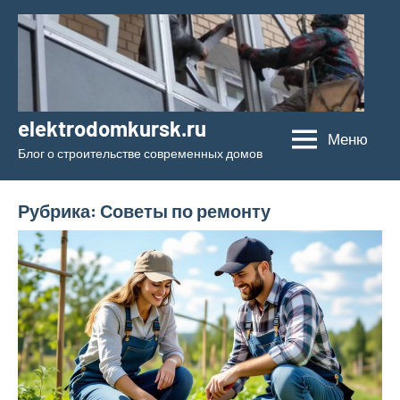
Перейти
к
содержимому
elektrodomkursk.ru
Меню
Блог о строительстве современных домов
Рубрика:
Советы по ремонту