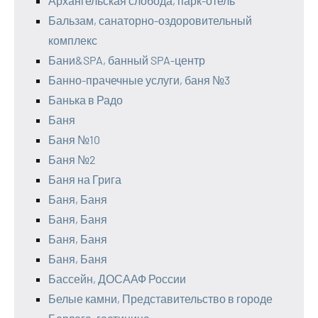
Архангельская слобода, парк-отель
Бальзам, санаторно-оздоровительный
комплекс
Бани&SPA, банный SPA-центр
Банно-прачечные услуги, баня №3
Банька в Радо
Баня
Баня №10
Баня №2
Баня на Грига
Баня, Баня
Баня, Баня
Баня, Баня
Баня, Баня
Бассейн, ДОСААФ России
Белые камни, Представительство в городе