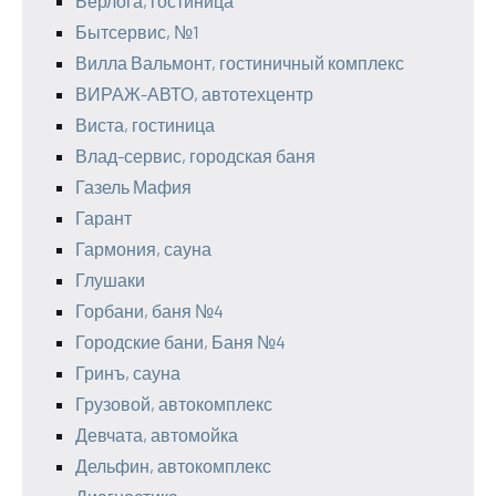
Берлога, гостиница
Бытсервис, №1
Вилла Вальмонт, гостиничный комплекс
ВИРАЖ-АВТО, автотехцентр
Виста, гостиница
Влад-сервис, городская баня
Газель Мафия
Гарант
Гармония, сауна
Глушаки
Горбани, баня №4
Городские бани, Баня №4
Гринъ, сауна
Грузовой, автокомплекс
Девчата, автомойка
Дельфин, автокомплекс