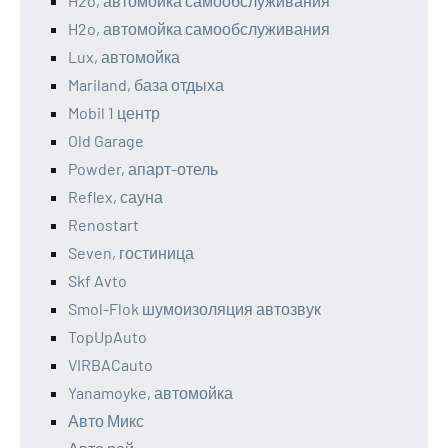
H2o, автомойка самообслуживания
H2o, автомойка самообслуживания
Lux, автомойка
Mariland, база отдыха
Mobil 1 центр
Old Garage
Powder, апарт-отель
Reflex, сауна
Renostart
Seven, гостиница
Skf Avto
Smol-Flok шумоизоляция автозвук
TopUpAuto
VIRBACauto
Yanamoyke, автомойка
Авто Микс