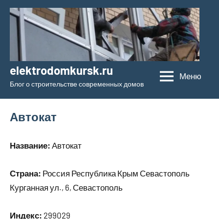
Перейти
к
содержимому
elektrodomkursk.ru
Меню
Блог о строительстве современных домов
Автокат
Название:
Автокат
Страна:
Россия Республика Крым Севастополь
Курганная ул., 6, Севастополь
Индекс:
299029