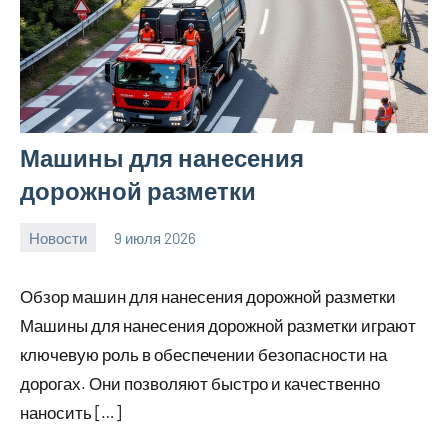
Машины для нанесения
дорожной разметки
Новости
9 июля 2026
Avtor
Нет
комментариев
Обзор машин для нанесения дорожной разметки
Машины для нанесения дорожной разметки играют
ключевую роль в обеспечении безопасности на
дорогах. Они позволяют быстро и качественно
наносить […]