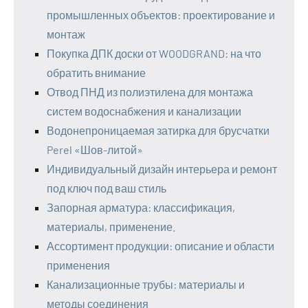
промышленных объектов: проектирование и
монтаж
Покупка ДПК доски от WOODGRAND: на что
обратить внимание
Отвод ПНД из полиэтилена для монтажа
систем водоснабжения и канализации
Водонепроницаемая затирка для брусчатки
Perel «Шов-литой»
Индивидуальный дизайн интерьера и ремонт
под ключ под ваш стиль
Запорная арматура: классификация,
материалы, применение.
Ассортимент продукции: описание и области
применения
Канализационные трубы: материалы и
методы соединения