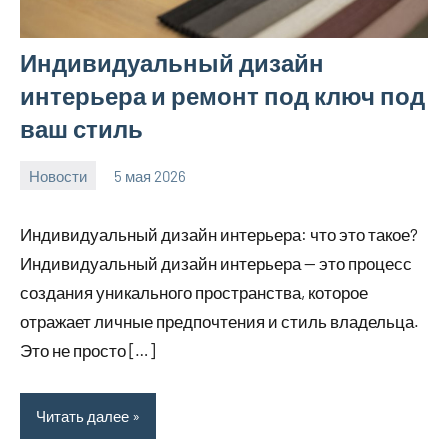
Индивидуальный дизайн
интерьера и ремонт под ключ под
ваш стиль
Новости
5 мая 2026
Avtor
Нет
комментариев
Индивидуальный дизайн интерьера: что это такое?
Индивидуальный дизайн интерьера — это процесс
создания уникального пространства, которое
отражает личные предпочтения и стиль владельца.
Это не просто […]
Читать далее