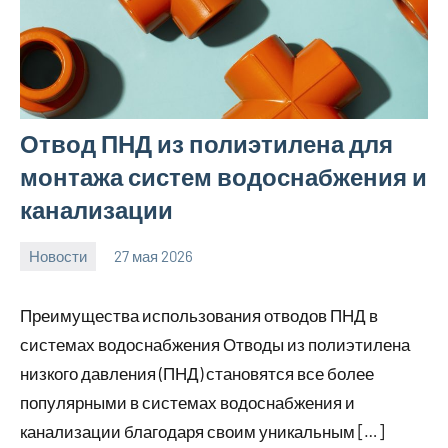
Отвод ПНД из полиэтилена для
монтажа систем водоснабжения и
канализации
Новости
27 мая 2026
Avtor
Нет
комментариев
Преимущества использования отводов ПНД в
системах водоснабжения Отводы из полиэтилена
низкого давления (ПНД) становятся все более
популярными в системах водоснабжения и
канализации благодаря своим уникальным […]