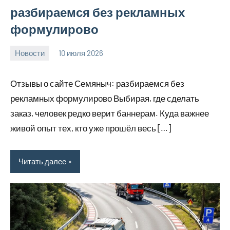
разбираемся без рекламных
формулирово
Новости
10 июля 2026
Avtor
Нет
комментариев
Отзывы о сайте Семяныч: разбираемся без
рекламных формулирово Выбирая, где сделать
заказ, человек редко верит баннерам. Куда важнее
живой опыт тех, кто уже прошёл весь […]
Читать далее