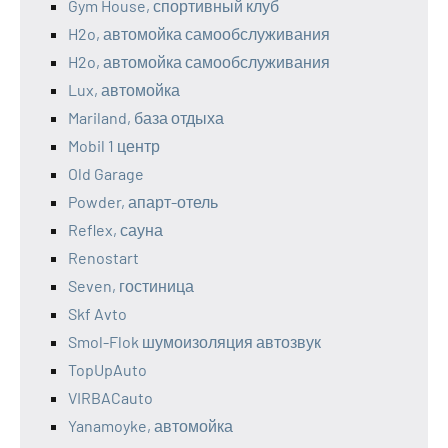
Gym House, спортивный клуб
H2o, автомойка самообслуживания
H2o, автомойка самообслуживания
Lux, автомойка
Mariland, база отдыха
Mobil 1 центр
Old Garage
Powder, апарт-отель
Reflex, сауна
Renostart
Seven, гостиница
Skf Avto
Smol-Flok шумоизоляция автозвук
TopUpAuto
VIRBACauto
Yanamoyke, автомойка