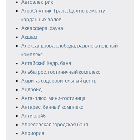
Автоэлектрик
АгроСпутник-Транс, Цех по ремонту
карданных валов
Аквасфера, сауна
Акшам
Александрова слобода, развлекательный
комплекс
Алтайский Кедр, баня
Альбатрос, гостиничный комплекс
Амрита, оздоровительный центр
Андроид
Анта-плюс, мини-гостиница
Антарес, банный комплекс
Антикор46
Апрелевская городская баня
Априория