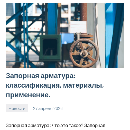
Запорная арматура:
классификация, материалы,
применение.
Новости
27 апреля 2026
Avtor
Нет
комментариев
Запорная арматура: что это такое? Запорная