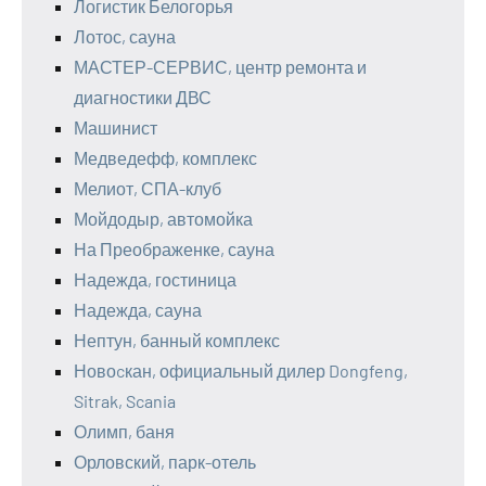
Логистик Белогорья
Лотос, сауна
МАСТЕР-СЕРВИС, центр ремонта и
диагностики ДВС
Машинист
Медведефф, комплекс
Мелиот, СПА-клуб
Мойдодыр, автомойка
На Преображенке, сауна
Надежда, гостиница
Надежда, сауна
Нептун, банный комплекс
Новоcкан, официальный дилер Dongfeng,
Sitrak, Scania
Олимп, баня
Орловский, парк-отель