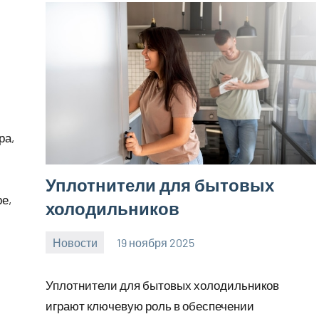
ра,
Уплотнители для бытовых
е,
холодильников
Новости
19 ноября 2025
Avtor
Нет
комментариев
Уплотнители для бытовых холодильников
играют ключевую роль в обеспечении