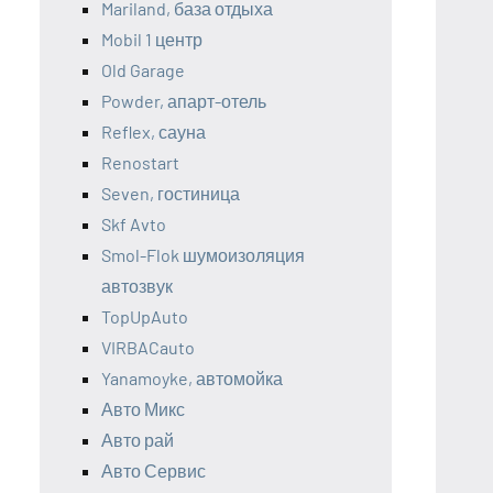
Mariland, база отдыха
Mobil 1 центр
Old Garage
Powder, апарт-отель
Reflex, сауна
Renostart
Seven, гостиница
Skf Avto
Smol-Flok шумоизоляция
автозвук
TopUpAuto
VIRBACauto
Yanamoyke, автомойка
Авто Микс
Авто рай
Авто Сервис