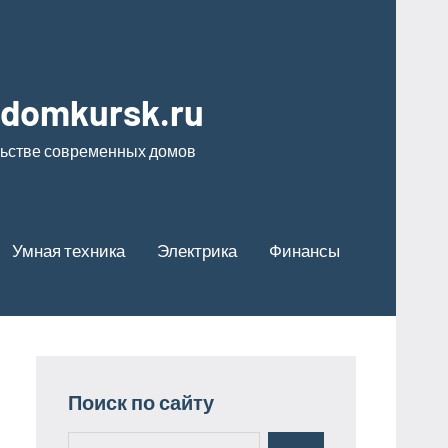
odomkursk.ru
льстве современных домов
Умная техника
Электрика
Финансы
Поиск по сайту
Поиск