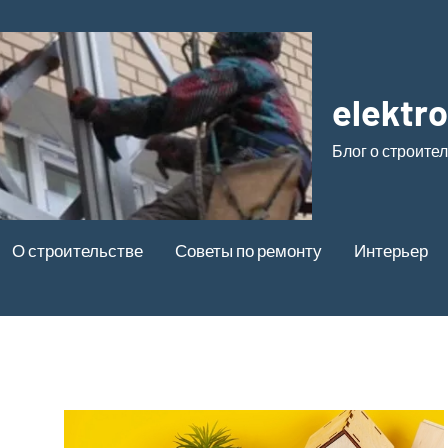
elektr
Блог о строите
О строительстве
Советы по ремонту
Интерьер