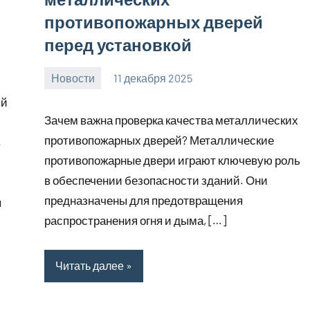
противопожарных дверей
перед установкой
Новости
11 декабря 2025
Avtor
Нет
ий
комментариев
Зачем важна проверка качества металлических
противопожарных дверей? Металлические
в
противопожарные двери играют ключевую роль
в обеспечении безопасности зданий. Они
предназначены для предотвращения
я
распространения огня и дыма, […]
Читать далее