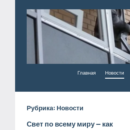
Перейти
к
содержимому
Главная
Новости
Рубрика:
Новости
Свет по всему миру — как