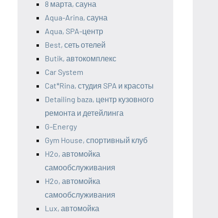
8 марта, сауна
Aqua-Arina, сауна
Aqua, SPA-центр
Best, сеть отелей
Butik, автокомплекс
Car System
Cat*Rina, студия SPA и красоты
Detailing baza, центр кузовного
ремонта и детейлинга
G-Energy
Gym House, спортивный клуб
H2o, автомойка
самообслуживания
H2o, автомойка
самообслуживания
Lux, автомойка