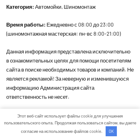
Категория:
Автомойки, Шиномонтаж
Время работы:
Ежедневно с 08:00 до 23:00
(шиномонтажная мастерская: пн-вс 8:00-21:00)
Данная информация представлена исключительно
в ознакомительных целях для помощи посетителям
сайта в поиске необходимых товаров и компаний. Не
является рекламой! За неверную и изменившуюся
информацию Администрация сайта
ответственность не несет.
Этот веб-сайт использует файлы cookie для улучшения
Тема WordPress: Occasio от ThemeZee.
пользовательского опыта. Продолжая пользоваться сайтом, вы даете
согласие на использование файлов cookie.
OK