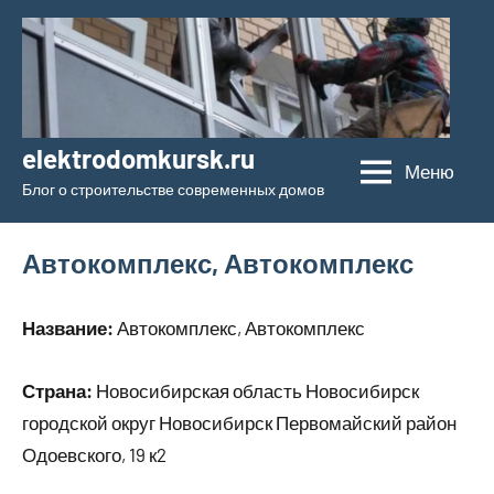
Перейти
к
содержимому
elektrodomkursk.ru
Меню
Блог о строительстве современных домов
Автокомплекс, Автокомплекс
Название:
Автокомплекс, Автокомплекс
Страна:
Новосибирская область Новосибирск
городской округ Новосибирск Первомайский район
Одоевского, 19 к2