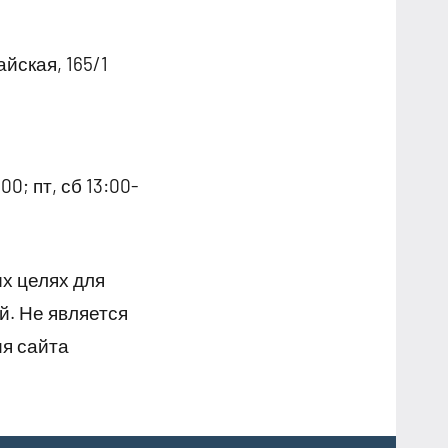
йская, 165/1
0; пт, сб 13:00-
х целях для
й. Не является
я сайта