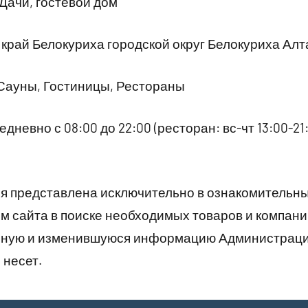
Дачи, гостевой дом
край Белокуриха городской округ Белокуриха Алта
Сауны, Гостиницы, Рестораны
дневно с 08:00 до 22:00 (ресторан: вс-чт 13:00-21:0
 представлена исключительно в ознакомительны
 сайта в поиске необходимых товаров и компани
рную и изменившуюся информацию Администраци
 несет.