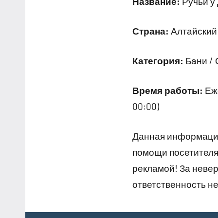
Название:
Ручьи у 
Страна:
Алтайский 
Категория:
Бани / 
Время работы:
Еже
00:00)
Данная информация
помощи посетителям
рекламой! За неве
ответственность не