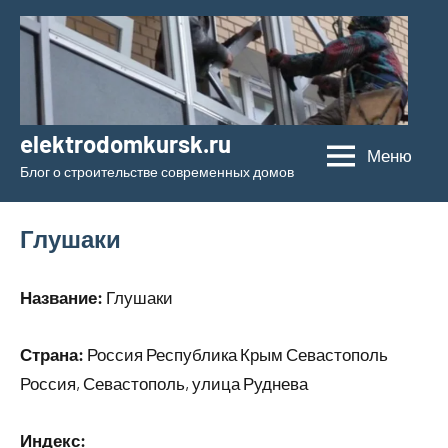
Перейти
к
содержимому
elektrodomkursk.ru
Меню
Блог о строительстве современных домов
Глушаки
Название:
Глушаки
Страна:
Россия Республика Крым Севастополь
Россия, Севастополь, улица Руднева
Индекс: