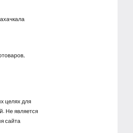
Махачкала
отоваров,
х целях для
й. Не является
я сайта