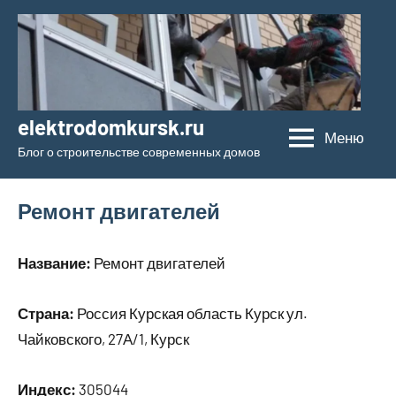
Перейти
к
содержимому
elektrodomkursk.ru
Меню
Блог о строительстве современных домов
Ремонт двигателей
Название:
Ремонт двигателей
Страна:
Россия Курская область Курск ул.
Чайковского, 27А/1, Курск
Индекс:
305044