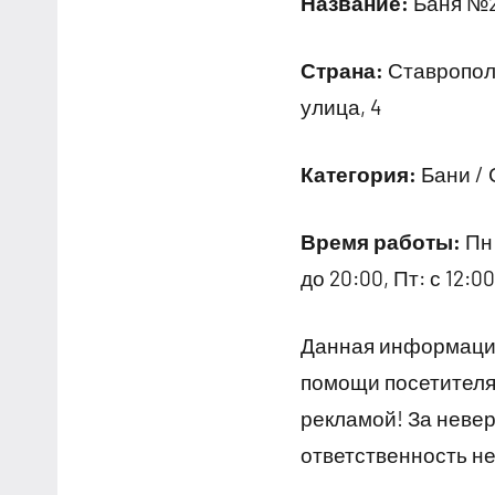
Название:
Баня №
Страна:
Ставрополь
улица, 4
Категория:
Бани /
Время работы:
Пн:
до 20:00, Пт: с 12:00
Данная информация
помощи посетителям
рекламой! За неве
ответственность не