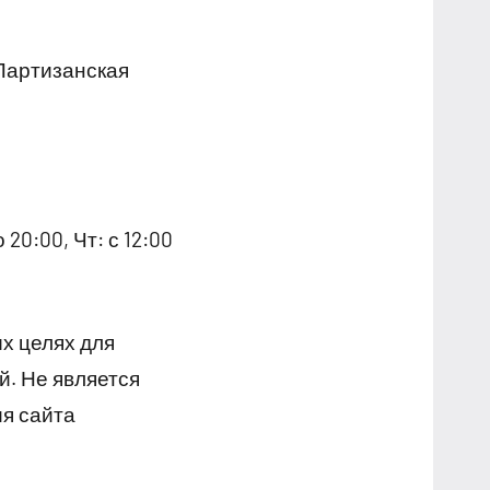
 Партизанская
о 20:00, Чт: с 12:00
х целях для
й. Не является
я сайта