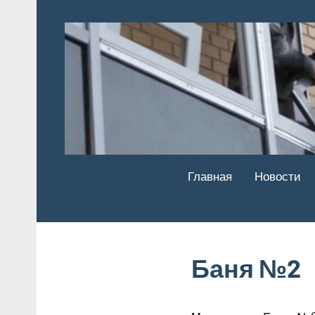
Перейти
к
содержимому
Главная
Новости
Баня №2