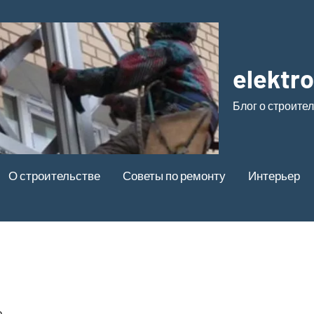
elektr
Блог о строите
О строительстве
Советы по ремонту
Интерьер