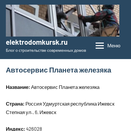
Перейти
к
содержимому
elektrodomkursk.ru
Меню
Блог о строительстве современных домов
Автосервис Планета железяка
Название:
Автосервис Планета железяка
Страна:
Россия Удмуртская республика Ижевск
Степная ул., 6, Ижевск
Индекс:
426028