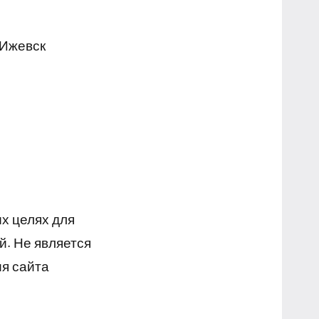
 Ижевск
х целях для
й. Не является
я сайта