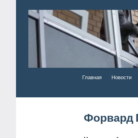
Перейти
к
содержимому
Главная
Новости
Форвард 