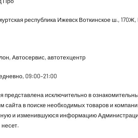
д Про
уртская республика Ижевск Воткинское ш., 170Ж,
он, Автосервис, автотехцентр
дневно, 09:00–21:00
 представлена исключительно в ознакомительны
 сайта в поиске необходимых товаров и компани
рную и изменившуюся информацию Администраци
 несет.