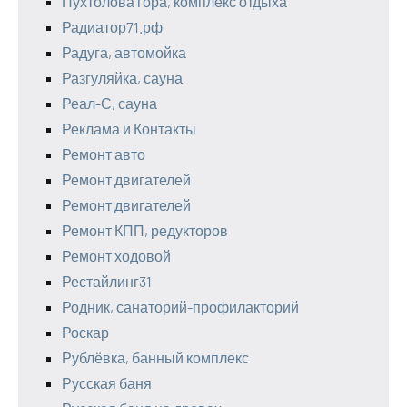
Пухтолова гора, комплекс отдыха
Радиатор71.рф
Радуга, автомойка
Разгуляйка, сауна
Реал-С, сауна
Реклама и Контакты
Ремонт авто
Ремонт двигателей
Ремонт двигателей
Ремонт КПП, редукторов
Ремонт ходовой
Рестайлинг31
Родник, санаторий-профилакторий
Роскар
Рублёвка, банный комплекс
Русская баня