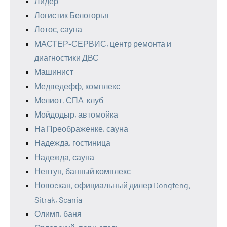
Лидер
Логистик Белогорья
Лотос, сауна
МАСТЕР-СЕРВИС, центр ремонта и
диагностики ДВС
Машинист
Медведефф, комплекс
Мелиот, СПА-клуб
Мойдодыр, автомойка
На Преображенке, сауна
Надежда, гостиница
Надежда, сауна
Нептун, банный комплекс
Новоcкан, официальный дилер Dongfeng,
Sitrak, Scania
Олимп, баня