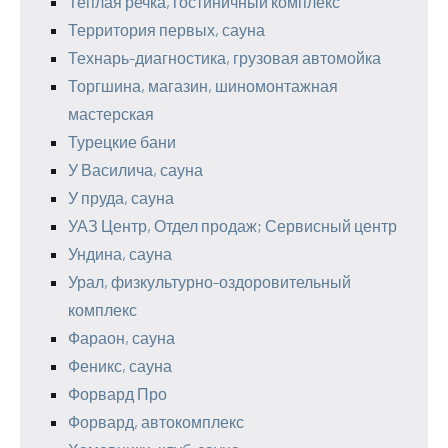
Теплая речка, гостиничный комплекс
Территория первых, сауна
Технарь-диагностика, грузовая автомойка
Торгшина, магазин, шиномонтажная
мастерская
Турецкие бани
У Василича, сауна
У пруда, сауна
УАЗ Центр, Отдел продаж; Сервисный центр
Ундина, сауна
Урал, физкультурно-оздоровительный
комплекс
Фараон, сауна
Феникс, сауна
Форвард Про
Форвард, автокомплекс