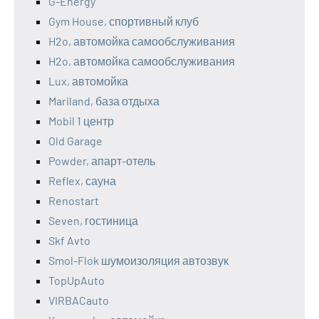
G-Energy
Gym House, спортивный клуб
H2o, автомойка самообслуживания
H2o, автомойка самообслуживания
Lux, автомойка
Mariland, база отдыха
Mobil 1 центр
Old Garage
Powder, апарт-отель
Reflex, сауна
Renostart
Seven, гостиница
Skf Avto
Smol-Flok шумоизоляция автозвук
TopUpAuto
VIRBACauto