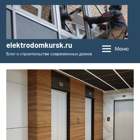
Перейти
к
содержимому
elektrodomkursk.ru
Меню
Блог о строительстве современных домов