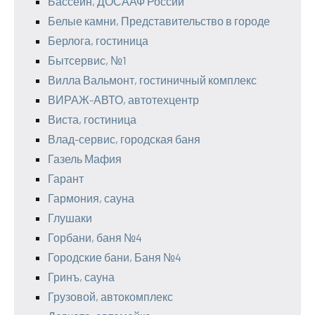
Бассейн, ДОСААФ России
Белые камни, Представительство в городе
Берлога, гостиница
Бытсервис, №1
Вилла Вальмонт, гостиничный комплекс
ВИРАЖ-АВТО, автотехцентр
Виста, гостиница
Влад-сервис, городская баня
Газель Мафия
Гарант
Гармония, сауна
Глушаки
Горбани, баня №4
Городские бани, Баня №4
Гринъ, сауна
Грузовой, автокомплекс