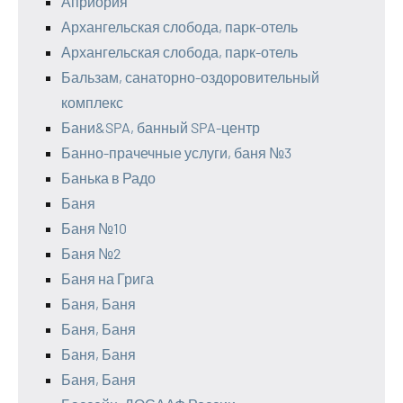
Априория
Архангельская слобода, парк-отель
Архангельская слобода, парк-отель
Бальзам, санаторно-оздоровительный
комплекс
Бани&SPA, банный SPA-центр
Банно-прачечные услуги, баня №3
Банька в Радо
Баня
Баня №10
Баня №2
Баня на Грига
Баня, Баня
Баня, Баня
Баня, Баня
Баня, Баня