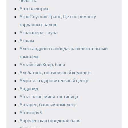
область
Автоэлектрик
АгроСпутник-Транс, Цех по ремонту
карданных валов
Аквасфера, сауна
Акшам
Александрова слобода, развлекательный
комплекс
Алтайский Кедр, баня
Альбатрос, гостиничный комплекс
Амрита, оздоровительный центр
Андроид
Анта-плюс, мини-гостиница
Антарес, банный комплекс
Антикор46
Апрелевская городская баня