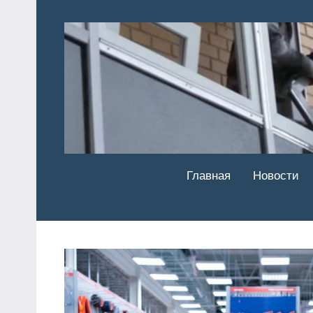
Перейти
к
содержимому
Главная
Новости