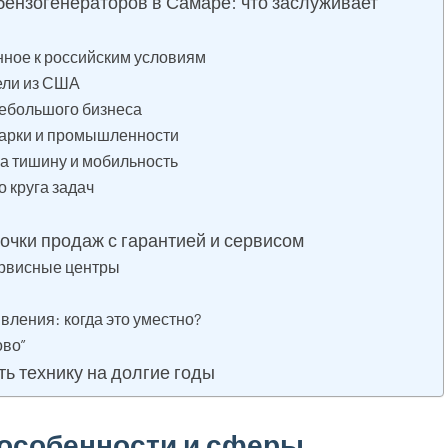
ензогенераторов в Самаре: что заслуживает
нное к российским условиям
тели из США
 небольшого бизнеса
варки и промышленности
на тишину и мобильность
о круга задач
точки продаж с гарантией и сервисом
ервисные центры
ы
вления: когда это уместно?
ово”
ь технику на долгие годы
 особенности и сферы