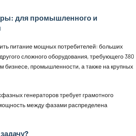
оры: для промышленного и
я
ить питание мощных потребителей: больших
 другого сложного оборудования, требующего 380
м бизнесе, промышленности, а также на крупных
хфазных генераторов требует грамотного
а мощность между фазами распределена
 задачу?