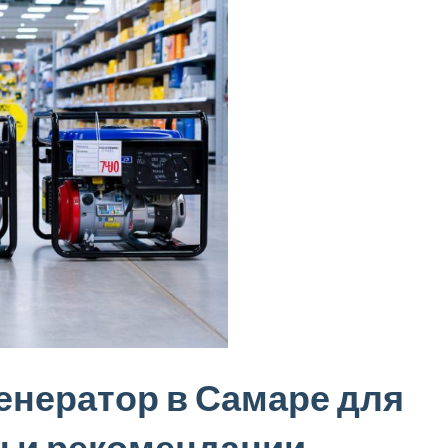
енератор в Самаре для
ы и рекомендации