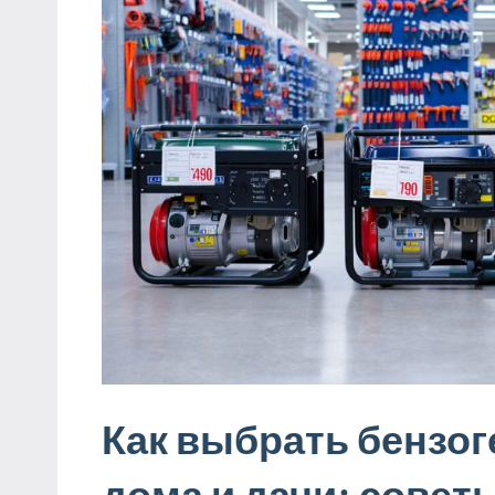
Как выбрать бензог
дома и дачи: совет