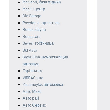
Mariland, база отдыха
Mobil 1 центр
Old Garage
Powder, апарт-отель
Reflex, сауна
Renostart
Seven, гостиница
Skf Avto
Smol-Flok шумоизоляция
автозвук
TopUpAuto
VIRBACauto
Yanamoyke, автомойка
Авто Микс
Авто рай
Авто Сервис