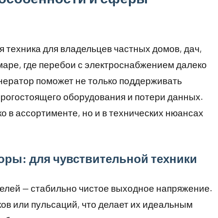
техника для владельцев частных домов, дач,
маре, где перебои с электроснабжением далеко
нератор поможет не только поддерживать
дорогостоящего оборудования и потери данных.
о в ассортименте, но и в технических нюансах
оры: для чувствительной техники
елей — стабильно чистое выходное напряжение.
ков или пульсаций, что делает их идеальным