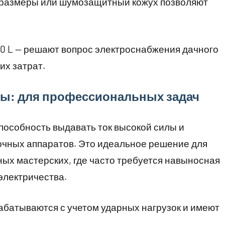
е размеры или шумозащитный кожух позволяют
0 L — решают вопрос электроснабжения дачного
их затрат.
ры: для профессиональных задач
пособность выдавать ток высокой силы и
очных аппаратов. Это идеальное решение для
ных мастерских, где часто требуется навыносная
 электричества.
абатываются с учетом ударных нагрузок и имеют