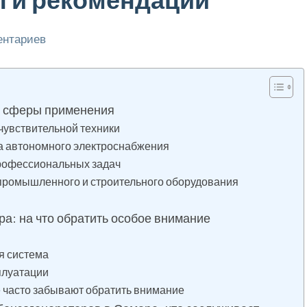
ентариев
и сферы применения
чувствительной техники
а автономного электроснабжения
профессиональных задач
 промышленного и строительного оборудования
а: на что обратить особое внимание
я система
плуатации
 часто забывают обратить внимание