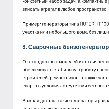
конкретный набор задач, а компактны
вписать агрегат в любое пространство.
Пример: генераторы типа HUTER HT 100
участка или небольшого дома без лишн
3. Сварочные бензогенерато
От стандартных моделей их отличает с
обеспечивать стабильную работу свар
строителей, ремонтников, а также част
сварка в условиях отсутствия сетевого
Важная деталь: такие генераторы разр
соответствующую защиту.