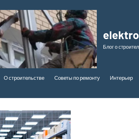
elektr
Блог о строите
О строительстве
Советы по ремонту
Интерьер