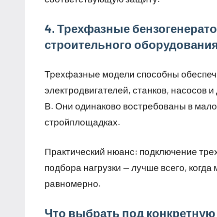
4. Трехфазные бензогенерат
строительного оборудовани
Трехфазные модели способны обеспеч
электродвигателей, станков, насосов и
В. Они одинаково востребованы в мало
стройплощадках.
Практический нюанс: подключение тре
подбора нагрузки — лучше всего, когд
равномерно.
Что выбрать под конкретную