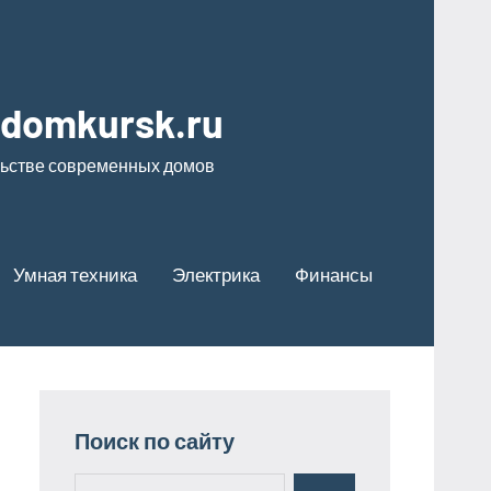
odomkursk.ru
льстве современных домов
Умная техника
Электрика
Финансы
Поиск по сайту
Поиск