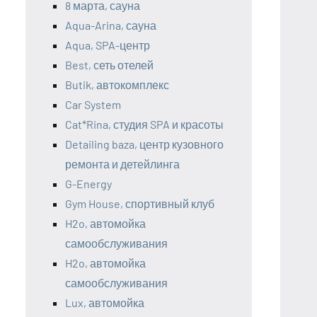
8 марта, сауна
Aqua-Arina, сауна
Aqua, SPA-центр
Best, сеть отелей
Butik, автокомплекс
Car System
Cat*Rina, студия SPA и красоты
Detailing baza, центр кузовного
ремонта и детейлинга
G-Energy
Gym House, спортивный клуб
H2o, автомойка
самообслуживания
H2o, автомойка
самообслуживания
Lux, автомойка