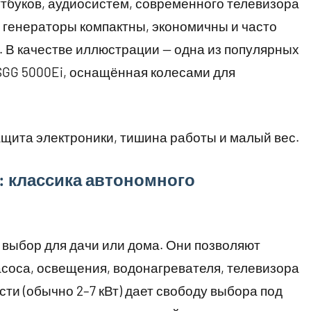
тбуков, аудиосистем, современного телевизора
 генераторы компактны, экономичны и часто
 В качестве иллюстрации — одна из популярных
SGG 5000Ei, оснащённая колесами для
ащита электроники, тишина работы и малый вес.
: классика автономного
выбор для дачи или дома. Они позволяют
соса, освещения, водонагревателя, телевизора
ти (обычно 2–7 кВт) дает свободу выбора под