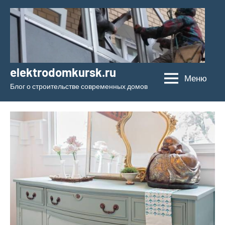
Перейти
к
содержимому
elektrodomkursk.ru
Меню
Блог о строительстве современных домов