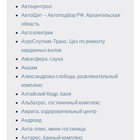
Автоцентрол
АвтоЩит — Автоподбор РФ, Архангельская
область
Автоэлектрик
АгроСпутник-Транс, Цех по ремонту
карданных валов
Аквасфера, сауна
Акшам
Александрова слобода, развлекательный
комплекс
Алтайский Кедр, баня
Альбатрос, гостиничный комплекс
Амрита, оздоровительный центр
Андроид
Анта-плюс, мини-гостиница
Антарес, банный комплекс