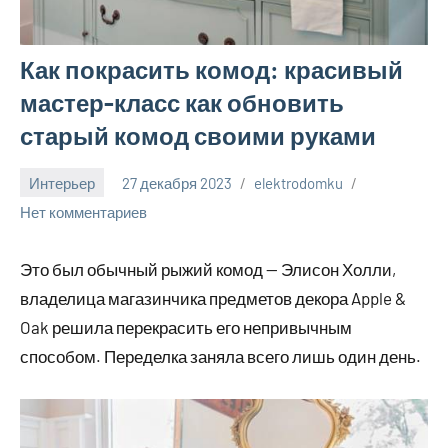
Как покрасить комод: красивый
мастер-класс как обновить
старый комод своими руками
Интерьер
27 декабря 2023
elektrodomku
Нет комментариев
Это был обычный рыжий комод — Элисон Холли,
владелица магазинчика предметов декора Apple &
Oak решила перекрасить его непривычным
способом. Переделка заняла всего лишь один день.