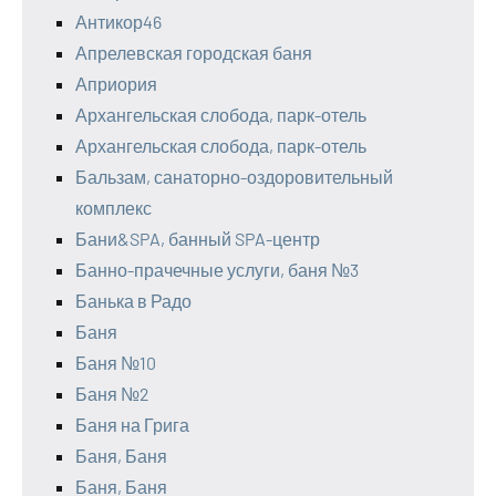
Антикор46
Апрелевская городская баня
Априория
Архангельская слобода, парк-отель
Архангельская слобода, парк-отель
Бальзам, санаторно-оздоровительный
комплекс
Бани&SPA, банный SPA-центр
Банно-прачечные услуги, баня №3
Банька в Радо
Баня
Баня №10
Баня №2
Баня на Грига
Баня, Баня
Баня, Баня