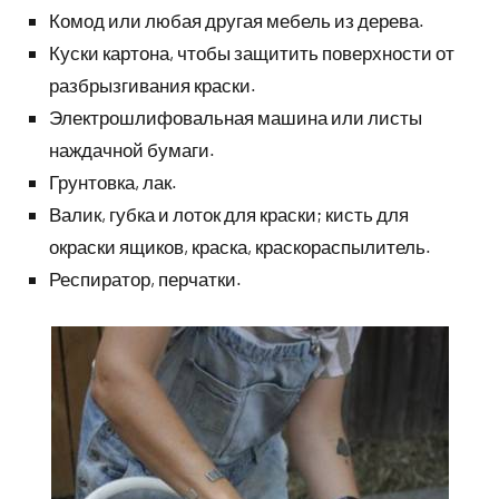
Комод или любая другая мебель из дерева.
Куски картона, чтобы защитить поверхности от
разбрызгивания краски.
Электрошлифовальная машина или листы
наждачной бумаги.
Грунтовка, лак.
Валик, губка и лоток для краски; кисть для
окраски ящиков, краска, краскораспылитель.
Респиратор, перчатки.