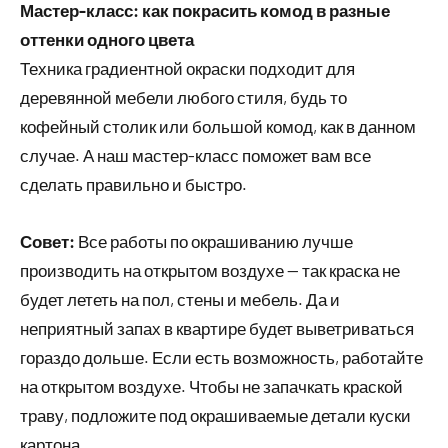
Мастер-класс: как покрасить комод в разные
оттенки одного цвета
Техника градиентной окраски подходит для
деревянной мебели любого стиля, будь то
кофейный столик или большой комод, как в данном
случае. А наш мастер-класс поможет вам все
сделать правильно и быстро.
Совет:
Все работы по окрашиванию лучше
производить на открытом воздухе — так краска не
будет лететь на пол, стены и мебель. Да и
неприятный запах в квартире будет выветриваться
гораздо дольше. Если есть возможность, работайте
на открытом воздухе. Чтобы не запачкать краской
траву, подложите под окрашиваемые детали куски
картона.