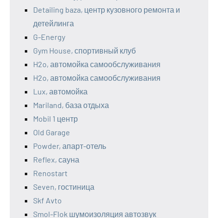
Detailing baza, центр кузовного ремонта и
детейлинга
G-Energy
Gym House, спортивный клуб
H2o, автомойка самообслуживания
H2o, автомойка самообслуживания
Lux, автомойка
Mariland, база отдыха
Mobil 1 центр
Old Garage
Powder, апарт-отель
Reflex, сауна
Renostart
Seven, гостиница
Skf Avto
Smol-Flok шумоизоляция автозвук