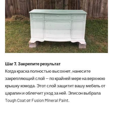
Шаг 7. Закрепите результат
Когда краска полностью высохнет, нанесите
закрепляющий слой — по крайней мере на верхнюю
крышку комода. Этот слой защитит вашу мебель от
царапин и облегчит уход за ней. Элисон выбрала
Tough Coat от Fusion Mineral Paint.