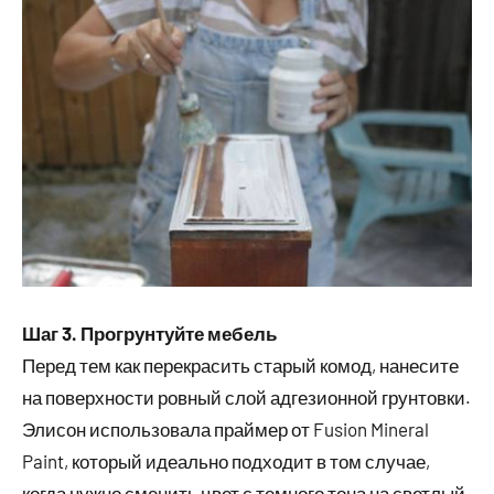
Шаг 3. Прогрунтуйте мебель
Перед тем как перекрасить старый комод, нанесите
на поверхности ровный слой адгезионной грунтовки.
Элисон использовала праймер от Fusion Mineral
Paint, который идеально подходит в том случае,
когда нужно сменить цвет с темного тона на светлый.