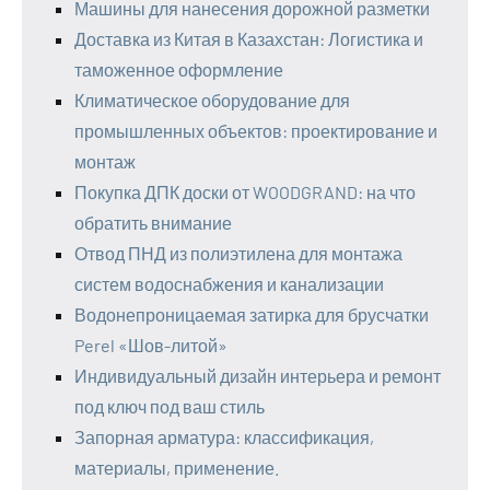
Машины для нанесения дорожной разметки
Доставка из Китая в Казахстан: Логистика и
таможенное оформление
Климатическое оборудование для
промышленных объектов: проектирование и
монтаж
Покупка ДПК доски от WOODGRAND: на что
обратить внимание
Отвод ПНД из полиэтилена для монтажа
систем водоснабжения и канализации
Водонепроницаемая затирка для брусчатки
Perel «Шов-литой»
Индивидуальный дизайн интерьера и ремонт
под ключ под ваш стиль
Запорная арматура: классификация,
материалы, применение.