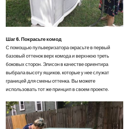
Шаг 6. Покрасьте комод
С помощью пульверизатора окрасьте в первый
базовый оттенок верх комода и верхнюю треть
боковых сторон. Элисон в качестве ориентира
выбрала высоту ящиков, которые у нее служат
границей для смены оттенка. Вы можете
использовать тот же принцип в своем проекте.