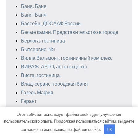
Баня, Баня
Баня, Баня
Бассейн, ДОСААФ России
Белые камни, Представительство в городе
Берлога, гостиница
Бытсервис, №1
Вилла Вальмонт, гостиничный комплекс
ВИРАЖ-АВТО, автотехцентр
Виста, гостиница
Влад-сервис, городская баня
Газель Мафия
Гарант
Гармония, сауна
Этот веб-сайт использует файлы cookie для улучшения
Глушаки
пользовательского опыта. Продолжая пользоваться сайтом, вы даете
Горбани, баня №4
согласие на использование файлов cookie.
OK
Городские бани, Баня №4