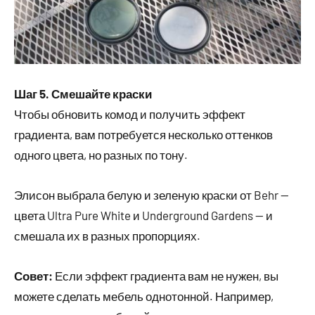
Шаг 5. Смешайте краски
Чтобы обновить комод и получить эффект
градиента, вам потребуется несколько оттенков
одного цвета, но разных по тону.
Элисон выбрала белую и зеленую краски от Behr —
цвета Ultra Pure White и Underground Gardens — и
смешала их в разных пропорциях.
Совет:
Если эффект градиента вам не нужен, вы
можете сделать мебель однотонной. Например,