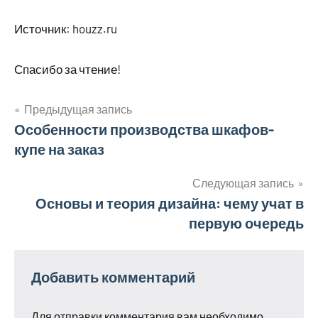
Источник: houzz.ru
Спасибо за чтение!
Предыдущая запись
Навигация
Особенности производства шкафов-
купе на заказ
по
записям
Следующая запись
Основы и теория дизайна: чему учат в
первую очередь
Добавить комментарий
Для отправки комментария вам необходимо