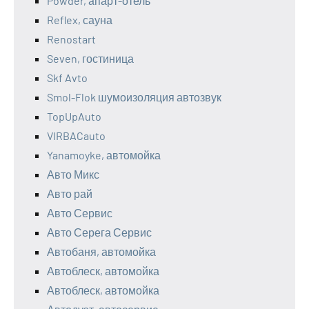
Powder, апарт-отель
Reflex, сауна
Renostart
Seven, гостиница
Skf Avto
Smol-Flok шумоизоляция автозвук
TopUpAuto
VIRBACauto
Yanamoyke, автомойка
Авто Микс
Авто рай
Авто Сервис
Авто Серега Сервис
Автобаня, автомойка
Автоблеск, автомойка
Автоблеск, автомойка