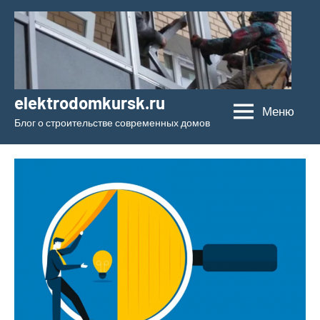
Перейти
к
содержимому
elektrodomkursk.ru
Меню
Блог о строительстве современных домов