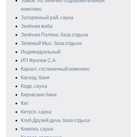
Замок, гостинично-оздоровительный
комплекс
Затерянный рай, сауна
Зелёная жаба
Зелёная Поляна, база отдыха
Зеленый Мыс, база отдыха
Индивидуальный
ИП Фролов С.А.
Карант, гостиничный комплекс
Каскад, баня
Кедр, сауна
Кировские бани
Кит
Китуся, сауна
Клуб Друзей дача, база отдыха
Кокетка, сауна