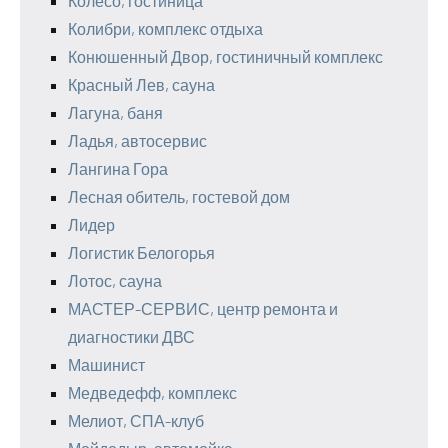
Колесо, гостиница
Колибри, комплекс отдыха
Конюшенный Двор, гостиничный комплекс
Красный Лев, сауна
Лагуна, баня
Ладья, автосервис
Лангина Гора
Лесная обитель, гостевой дом
Лидер
Логистик Белогорья
Лотос, сауна
МАСТЕР-СЕРВИС, центр ремонта и
диагностики ДВС
Машинист
Медведефф, комплекс
Мелиот, СПА-клуб