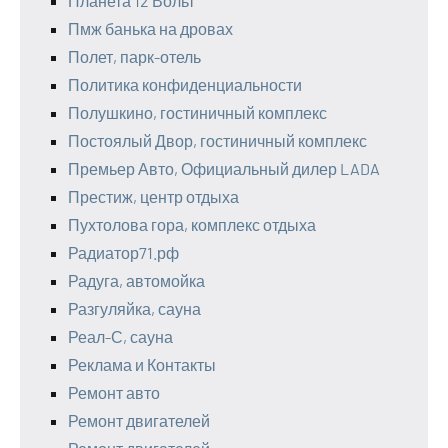
Планета 12 Вольт
Пмж банька на дровах
Полет, парк-отель
Политика конфиденциальности
Полушкино, гостиничный комплекс
Постоялый Двор, гостиничный комплекс
Премьер Авто, Официальный дилер LADA
Престиж, центр отдыха
Пухтолова гора, комплекс отдыха
Радиатор71.рф
Радуга, автомойка
Разгуляйка, сауна
Реал-С, сауна
Реклама и Контакты
Ремонт авто
Ремонт двигателей