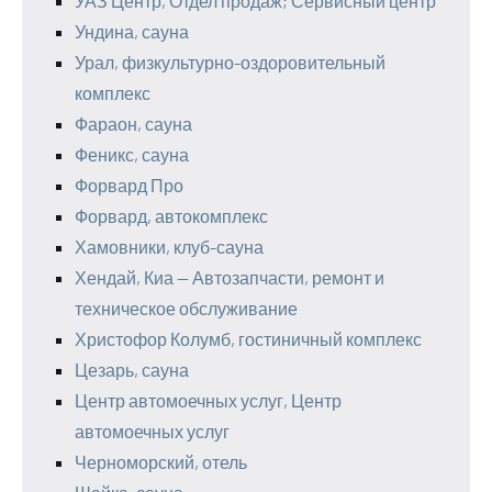
УАЗ Центр, Отдел продаж; Сервисный центр
Ундина, сауна
Урал, физкультурно-оздоровительный
комплекс
Фараон, сауна
Феникс, сауна
Форвард Про
Форвард, автокомплекс
Хамовники, клуб-сауна
Хендай, Киа — Автозапчасти, ремонт и
техническое обслуживание
Христофор Колумб, гостиничный комплекс
Цезарь, сауна
Центр автомоечных услуг, Центр
автомоечных услуг
Черноморский, отель