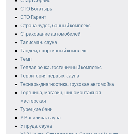
СтартСервис
СТО Богатырь
СТО Гарант
Страна чудес, банный комплекс
Страхование автомобилей
Талисман, сауна
Тандем, спортивный комплекс
Темп
Теплая речка, гостиничный комплекс
Территория первых, сауна
Технарь-диагностика, грузовая автомойка
Торгшина, магазин, шиномонтажная
мастерская
Турецкие бани
У Василича, сауна
У пруда, сауна