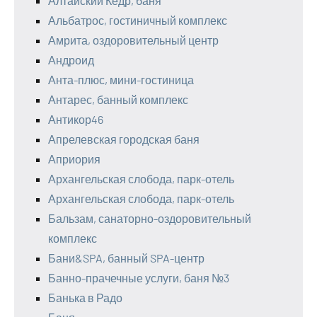
Алтайский Кедр, баня
Альбатрос, гостиничный комплекс
Амрита, оздоровительный центр
Андроид
Анта-плюс, мини-гостиница
Антарес, банный комплекс
Антикор46
Апрелевская городская баня
Априория
Архангельская слобода, парк-отель
Архангельская слобода, парк-отель
Бальзам, санаторно-оздоровительный
комплекс
Бани&SPA, банный SPA-центр
Банно-прачечные услуги, баня №3
Банька в Радо