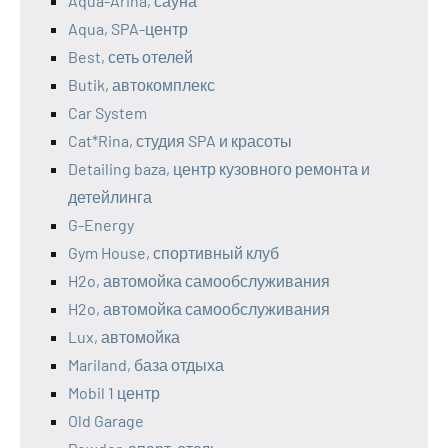
Aqua-Arina, сауна
Aqua, SPA-центр
Best, сеть отелей
Butik, автокомплекс
Car System
Cat*Rina, студия SPA и красоты
Detailing baza, центр кузовного ремонта и
детейлинга
G-Energy
Gym House, спортивный клуб
H2o, автомойка самообслуживания
H2o, автомойка самообслуживания
Lux, автомойка
Mariland, база отдыха
Mobil 1 центр
Old Garage