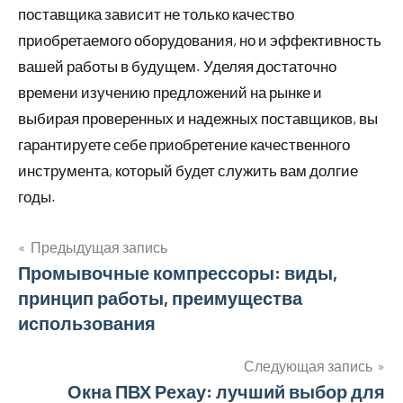
поставщика зависит не только качество
приобретаемого оборудования, но и эффективность
вашей работы в будущем. Уделяя достаточно
времени изучению предложений на рынке и
выбирая проверенных и надежных поставщиков, вы
гарантируете себе приобретение качественного
инструмента, который будет служить вам долгие
годы.
Предыдущая запись
Навигация
Промывочные компрессоры: виды,
принцип работы, преимущества
по
использования
записям
Следующая запись
Окна ПВХ Рехау: лучший выбор для