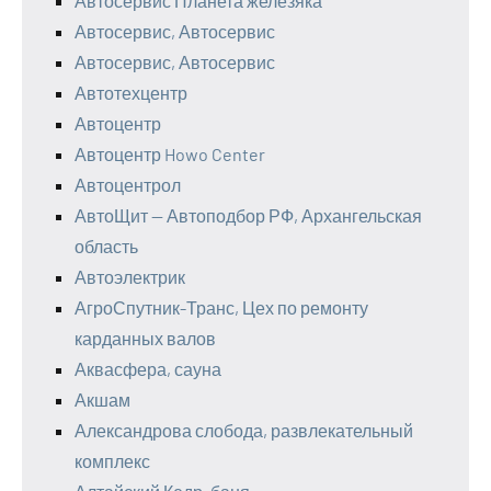
Автосервис Планета железяка
Автосервис, Автосервис
Автосервис, Автосервис
Автотехцентр
Автоцентр
Автоцентр Howo Center
Автоцентрол
АвтоЩит — Автоподбор РФ, Архангельская
область
Автоэлектрик
АгроСпутник-Транс, Цех по ремонту
карданных валов
Аквасфера, сауна
Акшам
Александрова слобода, развлекательный
комплекс