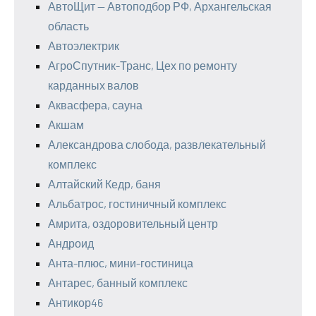
АвтоЩит — Автоподбор РФ, Архангельская
область
Автоэлектрик
АгроСпутник-Транс, Цех по ремонту
карданных валов
Аквасфера, сауна
Акшам
Александрова слобода, развлекательный
комплекс
Алтайский Кедр, баня
Альбатрос, гостиничный комплекс
Амрита, оздоровительный центр
Андроид
Анта-плюс, мини-гостиница
Антарес, банный комплекс
Антикор46