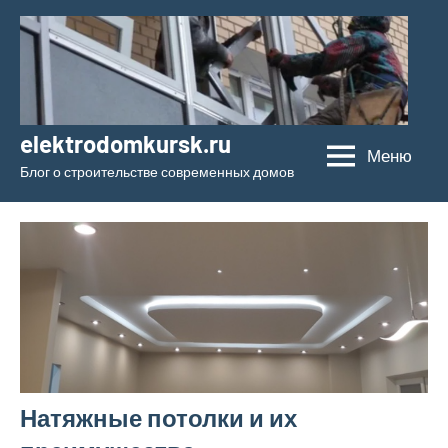
Перейти
к
содержимому
elektrodomkursk.ru
Меню
Блог о строительстве современных домов
Натяжные потолки и их