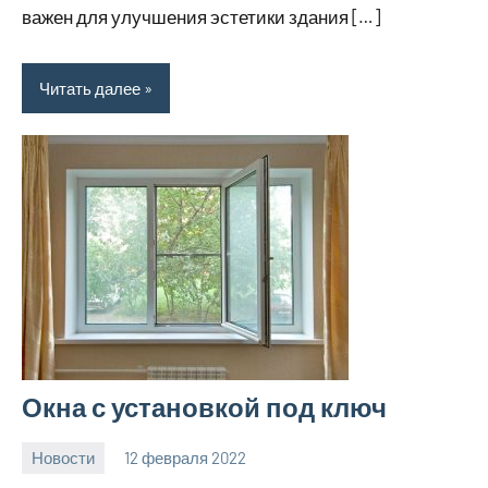
важен для улучшения эстетики здания […]
Читать далее
Окна с установкой под ключ
Новости
12 февраля 2022
elektrodomku
Нет