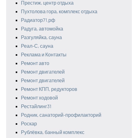
Престиж, центр отдыха
Пухтолова гора, комплекс отдыха
Радиатор71.рф
Радуга, автомойка
Разгуляйка, сауна
Реал-С, сауна
Реклама и Контакты
Ремонт авто
Ремонт двигателей
Ремонт двигателей
Ремонт КПП, редукторов
Ремонт ходовой
Рестайлинг31
Родник, санаторий-профилакторий
Роскар
Рублёвка, банный комплекс