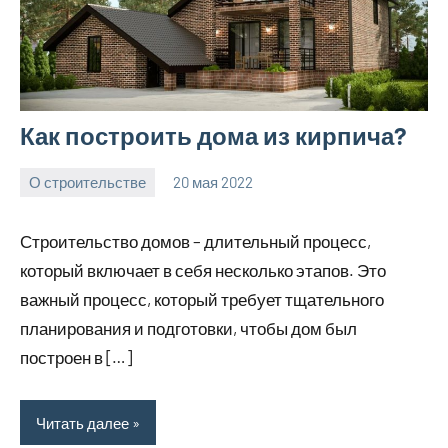
Как построить дома из кирпича?
О строительстве
20 мая 2022
elektrodomku
Нет
комментариев
Строительство домов – длительный процесс,
который включает в себя несколько этапов. Это
важный процесс, который требует тщательного
планирования и подготовки, чтобы дом был
построен в […]
Читать далее