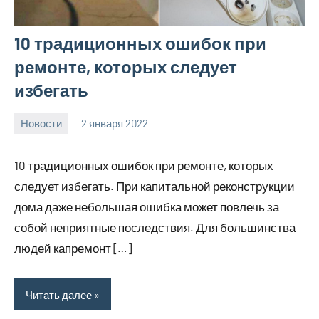
10 традиционных ошибок при
ремонте, которых следует
избегать
Новости
2 января 2022
elektrodomku
Нет
комментариев
10 традиционных ошибок при ремонте, которых
следует избегать. При капитальной реконструкции
дома даже небольшая ошибка может повлечь за
собой неприятные последствия. Для большинства
людей капремонт […]
Читать далее