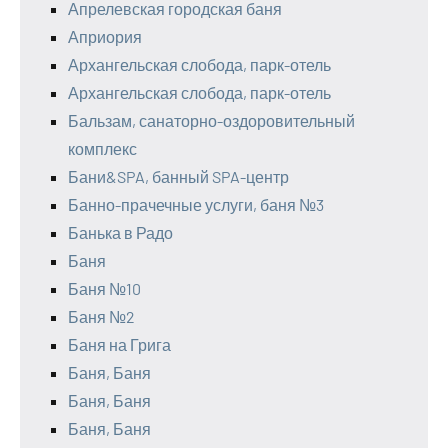
Апрелевская городская баня
Априория
Архангельская слобода, парк-отель
Архангельская слобода, парк-отель
Бальзам, санаторно-оздоровительный
комплекс
Бани&SPA, банный SPA-центр
Банно-прачечные услуги, баня №3
Банька в Радо
Баня
Баня №10
Баня №2
Баня на Грига
Баня, Баня
Баня, Баня
Баня, Баня