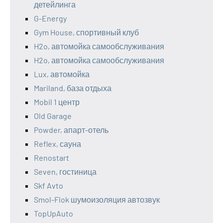
детейлинга
G-Energy
Gym House, спортивный клуб
H2o, автомойка самообслуживания
H2o, автомойка самообслуживания
Lux, автомойка
Mariland, база отдыха
Mobil 1 центр
Old Garage
Powder, апарт-отель
Reflex, сауна
Renostart
Seven, гостиница
Skf Avto
Smol-Flok шумоизоляция автозвук
TopUpAuto