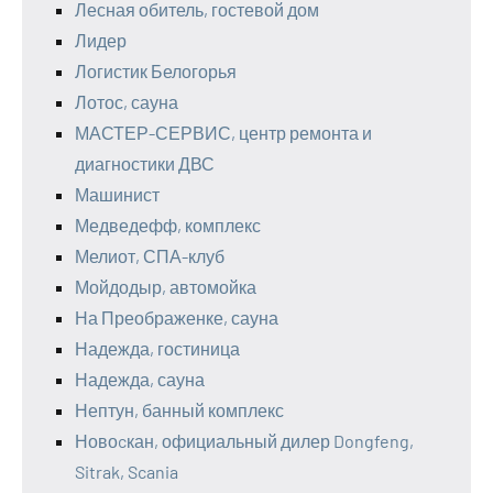
Лесная обитель, гостевой дом
Лидер
Логистик Белогорья
Лотос, сауна
МАСТЕР-СЕРВИС, центр ремонта и
диагностики ДВС
Машинист
Медведефф, комплекс
Мелиот, СПА-клуб
Мойдодыр, автомойка
На Преображенке, сауна
Надежда, гостиница
Надежда, сауна
Нептун, банный комплекс
Новоcкан, официальный дилер Dongfeng,
Sitrak, Scania