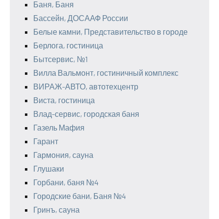
Баня, Баня
Бассейн, ДОСААФ России
Белые камни, Представительство в городе
Берлога, гостиница
Бытсервис, №1
Вилла Вальмонт, гостиничный комплекс
ВИРАЖ-АВТО, автотехцентр
Виста, гостиница
Влад-сервис, городская баня
Газель Мафия
Гарант
Гармония, сауна
Глушаки
Горбани, баня №4
Городские бани, Баня №4
Гринъ, сауна