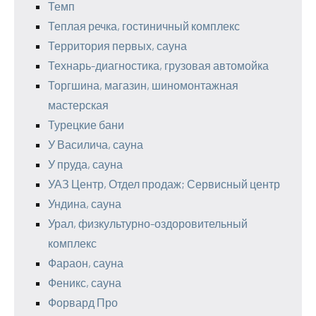
Темп
Теплая речка, гостиничный комплекс
Территория первых, сауна
Технарь-диагностика, грузовая автомойка
Торгшина, магазин, шиномонтажная
мастерская
Турецкие бани
У Василича, сауна
У пруда, сауна
УАЗ Центр, Отдел продаж; Сервисный центр
Ундина, сауна
Урал, физкультурно-оздоровительный
комплекс
Фараон, сауна
Феникс, сауна
Форвард Про