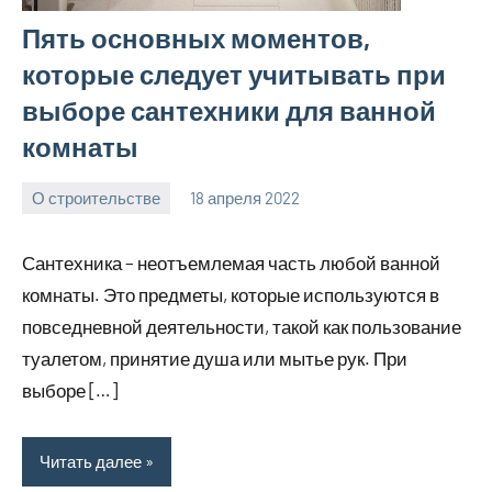
Пять основных моментов,
которые следует учитывать при
выборе сантехники для ванной
комнаты
О строительстве
18 апреля 2022
elektrodomku
Нет
комментариев
Сантехника – неотъемлемая часть любой ванной
комнаты. Это предметы, которые используются в
повседневной деятельности, такой как пользование
туалетом, принятие душа или мытье рук. При
выборе […]
Читать далее